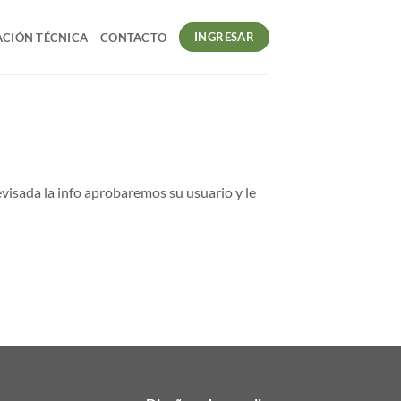
INGRESAR
CIÓN TÉCNICA
CONTACTO
evisada la info aprobaremos su usuario y le