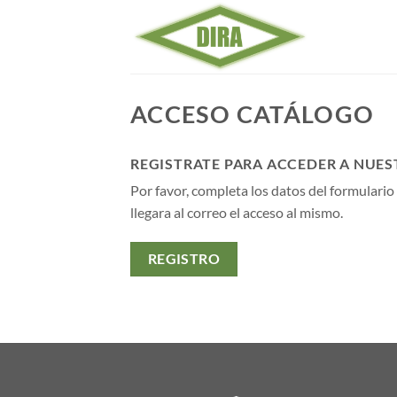
Saltar
al
contenido
ACCESO CATÁLOGO
REGISTRATE PARA ACCEDER A NUE
Por favor, completa los datos del formulario
llegara al correo el acceso al mismo.
REGISTRO