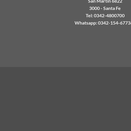
San Martin 6822
3000 - Santa Fe
Tel: 0342-4800700
Whatsapp: 0342-154-6773